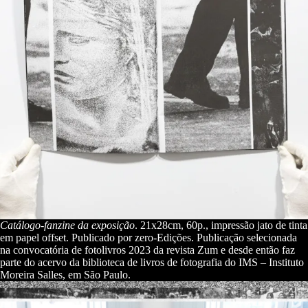
Catálogo-fanzine da exposição
. 21x28cm, 60p., impressão jato de tinta
em papel offset. Publicado por zero-Edições. Publicação selecionada
na convocatória de fotolivros 2023 da revista Zum e desde então faz
parte do acervo da biblioteca de livros de fotografia do IMS – Instituto
Moreira Salles, em São Paulo.