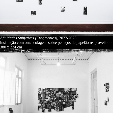
Afinidades Subjetivas (Fragmentos)
, 2022-2023.
Instalação com onze colagens sobre pedaços de papelão reaproveitado.
380 x 224 cm