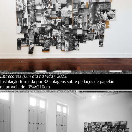
Entrecortes (Um dia na vida), 2023.
Instalação formada por 32 colagens sobre pedaços de papelão
reaproveitado. 354x210cm