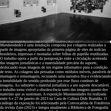
Mundanidades
é uma instalação composta por colagens realizadas a
partir de imagens apropriadas da primeira página de sites de notícias
brasileiros, impressas e montadas sobre folhas de papelão reutilizadas.
O trabalho opera a partir da justaposição entre a circulação acelerada
das imagens jornalísticas e a materialidade precária do suporte,
deslocando essas imagens de seu regime informativo para a condição
de resto. As colagens são pensadas como módulos móveis, passíveis de
montagem e remontagem, recusando uma narrativa fixa e evidenciando
a instabilidade do sentido produzido por esse fluxo contínuo de
imagens. Ao submeter o material jornalístico a um suporte descartável,
o trabalho torna visível a obsolescência tanto das imagens quanto dos
materiais que as sustentam. A exposição Mundanidades foi realizada
entre 6 e 27 de janeiro de 2023 na Casa de Cultura Dide Brandão. O
catálogo da exposição foi selecionado pela Convocatória de Fotolivros
da revista Zum (2023) e integra atualmente a Biblioteca de Fotografia