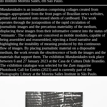
do Instituto Moreira Salles, em São Paulo.
Mundanidades
is an installation comprising collages created from
images appropriated from the front pages of Brazilian news websites,
printed and mounted onto reused sheets of cardboard. The work
operates through the juxtaposition of the rapid circulation of
journalistic images and the precarious materiality of the medium,
displacing these images from their informative context into the status of
‘remnants’. The collages are conceived as mobile modules, capable of
being assembled and reassembled, rejecting a fixed narrative and
highlighting the instability of meaning produced by this continuous
flow of images. By placing journalistic material on a disposable
medium, the work reveals the obsolescence of both the images and the
materials that support them. The exhibition
Mundanidades
took place
between 6 and 27 January 2023 at the Casa de Cultura Dide Brandão.
The exhibition catalogue was selected for the
Zum
magazine
Photobook Call for Entries (2023) and is currently part of the
Photography Library at the Moreira Salles Institute in São Paulo.