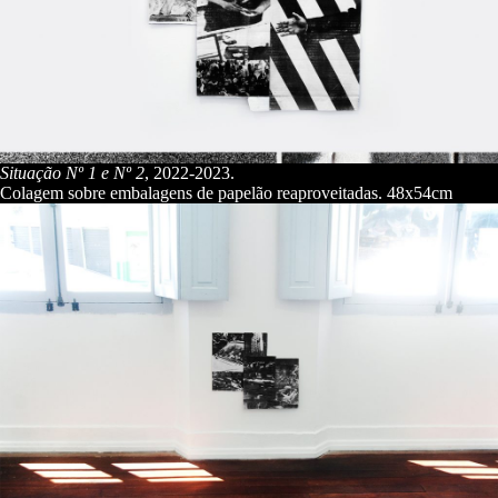
Situação Nº
1
e Nº 2
, 2022-2023.
Colagem sobre embalagens de papelão reaproveitadas. 48x54cm